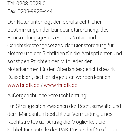
Tel: 0203-9928-0
Fax: 0203-9928-444
Der Notar unterliegt den berufsrechtlichen
Bestimmungen der Bundesnotarordnung, des
Beurkundungsgesetzes, des Notar- und
Gerichtskostengesetzes, der Dienstordnung für
Notare und der Richtlinien für die Amtspflichten und
sonstigen Pflichten der Mitglieder der
Notarkammer für den Oberlandesgerichtsbezirk
Düsseldorf, die hier abgerufen werden können:
www.bnotk.de
/
www.rhnotk.de
Außergerichtliche Streitschlichtung:
Für Streitigkeiten zwischen der Rechtsanwälte und
dem Mandanten besteht zur Vermeidung eines
Rechtstreites auf Antrag die Möglichkeit die
Schlichtungsstelle der RAK Düsseldorf (s.o.) oder