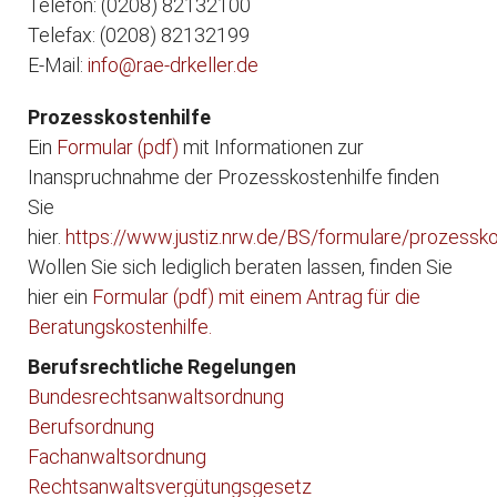
Telefon: (0208) 82132100
Telefax: (0208) 82132199
E-Mail:
info@rae-drkeller.de
Prozesskostenhilfe
Ein
Formular (pdf)
mit Informationen zur
Inanspruchnahme der Prozesskostenhilfe finden
Sie
hier.
https://www.justiz.nrw.de/BS/formulare/prozessko
Wollen Sie sich lediglich beraten lassen, finden Sie
hier ein
Formular (pdf) mit einem Antrag für die
Beratungskostenhilfe.
Berufsrechtliche Regelungen
Bundesrechtsanwaltsordnung
Berufsordnung
Fachanwaltsordnung
Rechtsanwaltsvergütungsgesetz