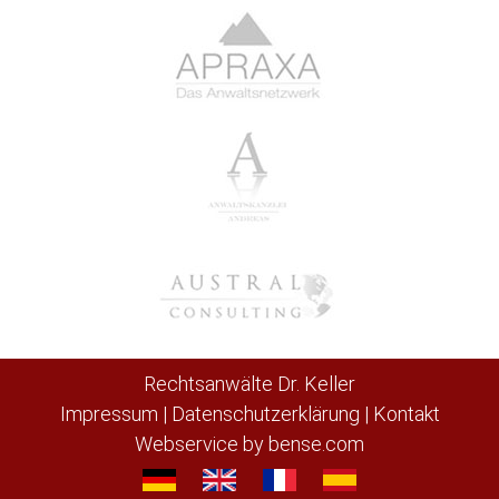
Rechtsanwälte Dr. Keller
Impressum
|
Datenschutzerklärung
|
Kontakt
Webservice by
bense.com