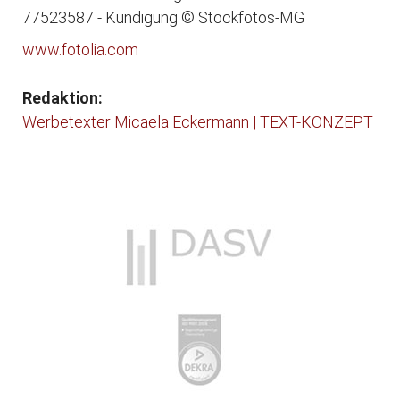
77523587 - Kündigung © Stockfotos-MG
www.fotolia.com
Redaktion:
Werbetexter Micaela Eckermann | TEXT-KONZEPT