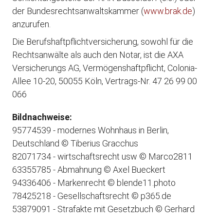
der Bundesrechtsanwaltskammer (
www.brak.de
)
anzurufen.
Die Berufshaftpflichtversicherung, sowohl für die
Rechtsanwälte als auch den Notar, ist die AXA
Versicherungs AG, Vermögenshaftpflicht, Colonia-
Allee 10-20, 50055 Köln, Vertrags-Nr. 47 26 99 00
066
Bildnachweise:
95774539 - modernes Wohnhaus in Berlin,
Deutschland © Tiberius Gracchus
82071734 - wirtschaftsrecht usw © Marco2811
63355785 - Abmahnung © Axel Bueckert
94336406 - Markenrecht © blende11.photo
78425218 - Gesellschaftsrecht © p365.de
53879091 - Strafakte mit Gesetzbuch © Gerhard